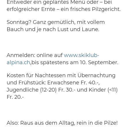
Entweder ein geplantes Menü oder – bei
erfolgreicher Ernte – ein frisches Pilzgericht.
Sonntag? Ganz gemütlich, mit vollem
Bauch und je nach Lust und Laune.
Anmelden: online auf
www.skiklub-
alpina.ch
,bis spätestens am 10. September.
Kosten für Nachtessen mit Übernachtung
und Frühstück: Erwachsene Fr. 40.-,
Jugendliche (12-20) Fr. 30.- und Kinder (<11)
Fr. 20.-
Also: Raus aus dem Alltag, rein in die Pilze!